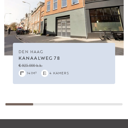
DEN HAAG
KANAALWEG 78
€ 925.000 k.k.
141M²
4 KAMERS