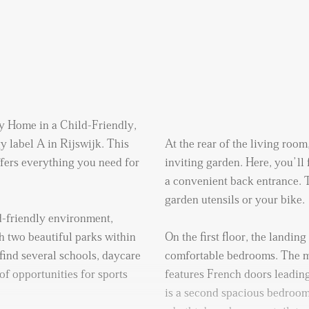
y Home in a Child-Friendly,
 label A in Rijswijk. This
At the rear of the living roo
fers everything you need for
inviting garden. Here, you’ll
a convenient back entrance. T
garden utensils or your bike.
ld-friendly environment,
h two beautiful parks within
On the first floor, the landin
find several schools, daycare
comfortable bedrooms. The m
of opportunities for sports
features French doors leading
is a second spacious bedroo