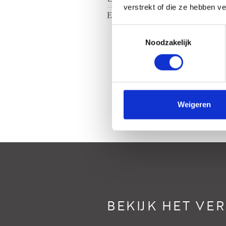
verstrekt of die ze hebben v
Energielabel
A
Toestemmingsselectie
Noodzakelijk
Weigeren
BEKIJK HET VE