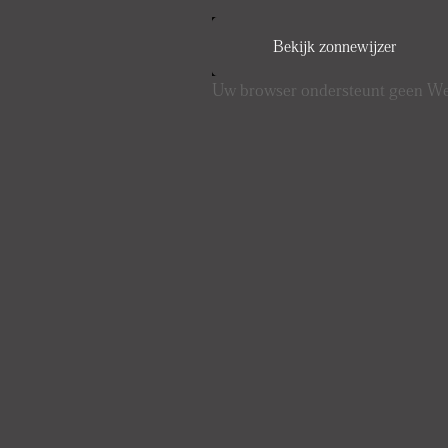
Bekijk zonnewijzer
Uw browser ondersteunt geen 