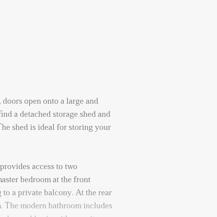
m, doors open onto a large and
 find a detached storage shed and
he shed is ideal for storing your
g provides access to two
aster bedroom at the front
 to a private balcony. At the rear
m. The modern bathroom includes