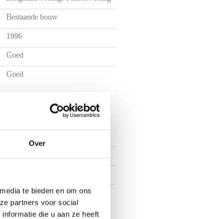
Bestaande bouw
1996
Goed
Goed
Over
4
3
 media te bieden en om ons
3
ze partners voor social
nformatie die u aan ze heeft