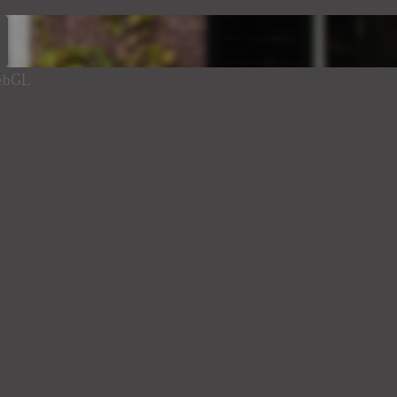
WebGL