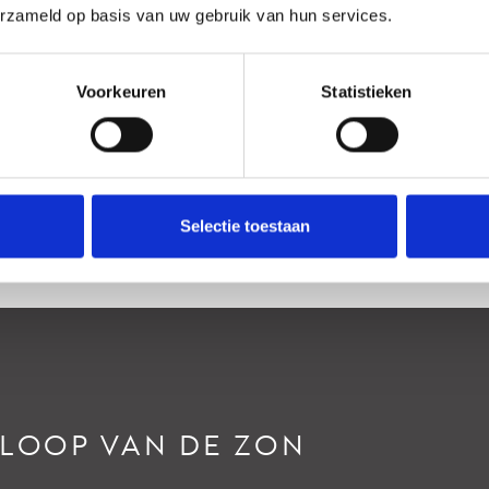
erzameld op basis van uw gebruik van hun services.
Ligging
Tuin
Voorkeuren
Statistieken
Voortuin
Selectie toestaan
RLOOP VAN DE ZON