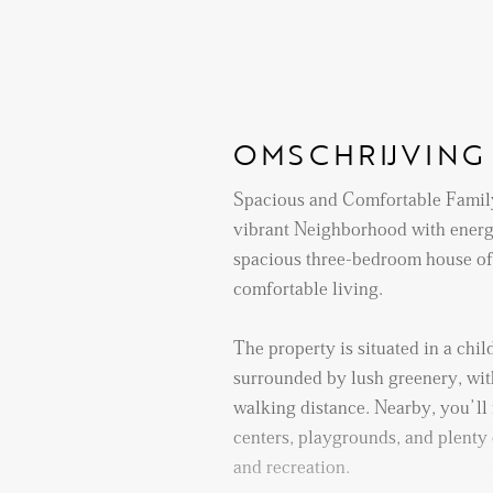
OMSCHRIJVING
Spacious and Comfortable Famil
vibrant Neighborhood with energy
spacious three-bedroom house of
comfortable living.
The property is situated in a chi
surrounded by lush greenery, wit
walking distance. Nearby, you’ll 
centers, playgrounds, and plenty 
and recreation.