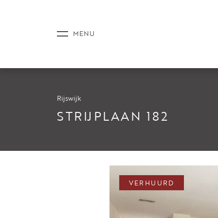
Rijswijk
AANBOD
STRIJPLAAN 182
DIENSTE
VERHUURD
NIEUWS