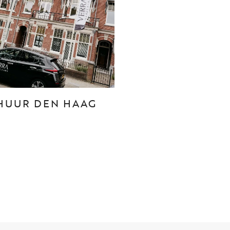
CONTACT
Den Haag
Hillegersberg
HUUR DEN HAAG
Rotterdam