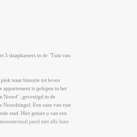
t 3 slaapkamers in de ‘Tuin van
 plek waar historie tot leven
e appartement is gelegen in het
an Noord”, gevestigd in de
e Noordsingel. Een oase van rust
nde stad. Hier geniet u van een
monumentaal pand met alle luxe