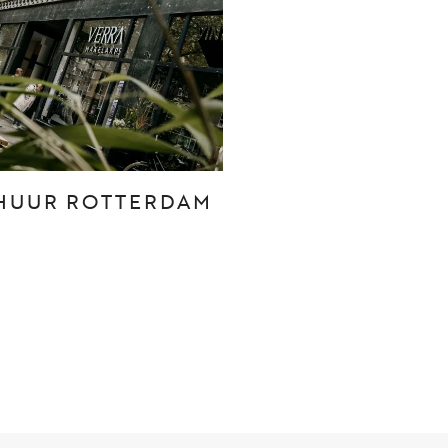
CONTACT
Den Haag
Hillegersberg
HUUR ROTTERDAM
Rotterdam