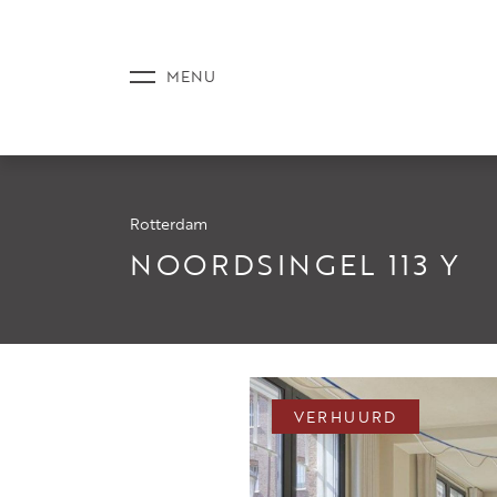
Rotterdam
AANBOD
NOORDSINGEL 113 Y
DIENSTE
VERHUURD
NIEUWS