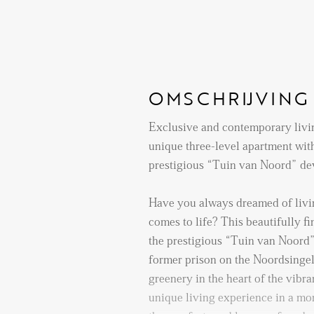
OMSCHRIJVING
Exclusive and contemporary livin
unique three-level apartment wit
prestigious “Tuin van Noord” d
Have you always dreamed of livin
comes to life? This beautifully fi
the prestigious “Tuin van Noord” 
former prison on the Noordsingel
greenery in the heart of the vibran
unique living experience in a mo