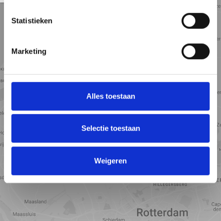
Statistieken
Marketing
Alles toestaan
Selectie toestaan
Toon kaart
Weigeren