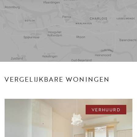
Reistijd
Voorzieningen
VERGELIJKBARE WONINGEN
VERHUURD