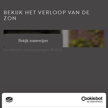
BEKIJK HET VERLOOP VAN DE
ZON
Bekijk zonnewijzer
Uw browser ondersteunt geen WebGL