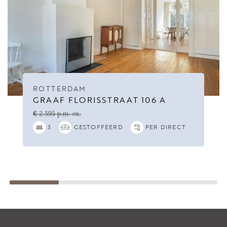
ROTTERDAM
GRAAF FLORISSTRAAT 106 A
€ 2.595 p.m. ex.
3
GESTOFFEERD
PER DIRECT