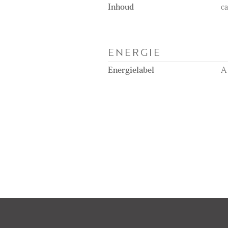
Inhoud
c
ENERGIE
Energielabel
A