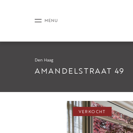
Den Haag
AANBOD
AMANDELSTRAAT 49
DIENSTE
VERKOCHT
NIEUWS