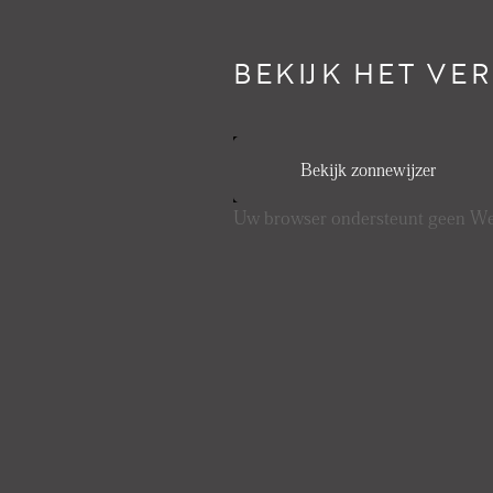
BEKIJK HET VE
Bekijk zonnewijzer
Uw browser ondersteunt geen 