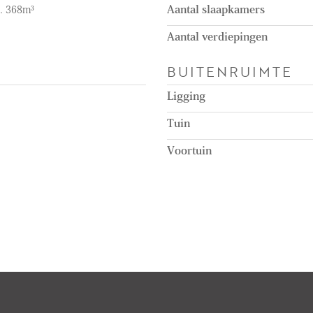
a. 368m³
Aantal slaapkamers
Aantal verdiepingen
BUITENRUIMTE
Ligging
Tuin
Voortuin