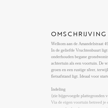
OMSCHRIJVING
Welkom aan de Amandelstraat 4
In de geliefde Vruchtenbuurt lig
onderhouden begane grondwonin
achtertuin als een voortuin. De w
groen en een rustige sfeer, terwi
fietsafstand ligt. Ideaal voor sta
Indeling
(zie bijgevoegde plattegronden 
Via de eigen voortuin betreed je