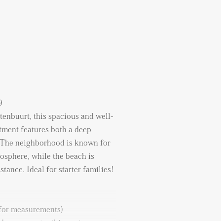
9
enbuurt, this spacious and well-
tment features both a deep
. The neighborhood is known for
osphere, while the beach is
tance. Ideal for starter families!
 for measurements)