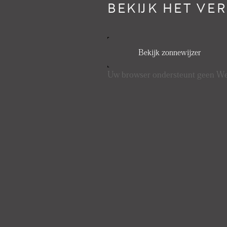
BEKIJK HET VE
Bekijk zonnewijzer
Uw browser ondersteunt geen 