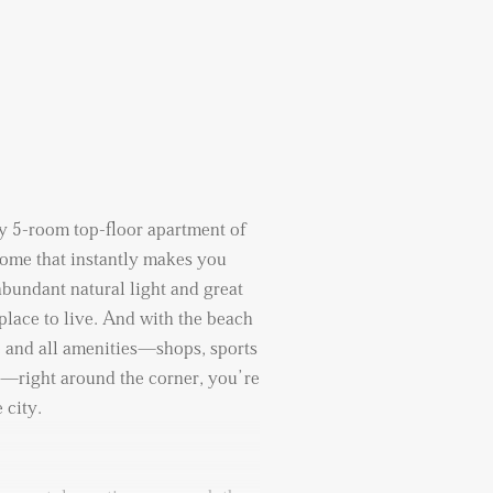
y 5-room top-floor apartment of
home that instantly makes you
bundant natural light and great
place to live. And with the beach
e and all amenities—shops, sports
rt—right around the corner, you’re
 city.