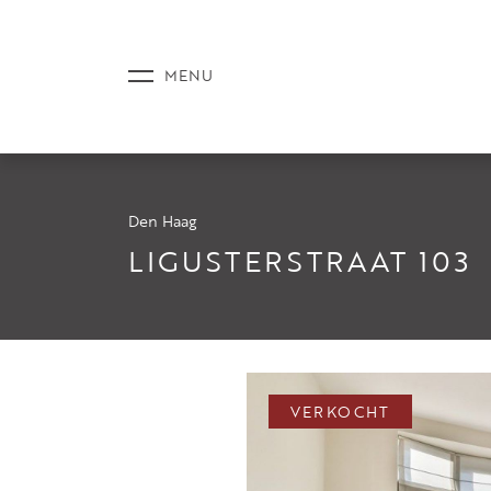
Den Haag
AANBOD
LIGUSTERSTRAAT 103
DIENSTE
VERKOCHT
NIEUWS