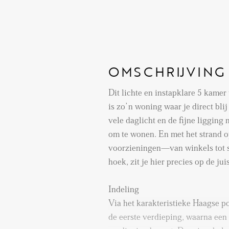
OMSCHRIJVING
Dit lichte en instapklare 5 kame
is zo’n woning waar je direct blij
vele daglicht en de fijne ligging
om te wonen. En met het strand op
voorzieningen—van winkels tot
hoek, zit je hier precies op de jui
Indeling
Via het karakteristieke Haagse po
de eerste verdieping, waarna een 