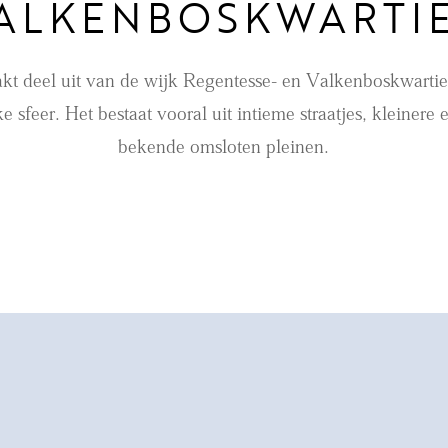
ALKENBOSKWARTI
t deel uit van de wijk Regentesse- en Valkenboskwartie
jke sfeer. Het bestaat vooral uit intieme straatjes, kleiner
bekende omsloten pleinen.