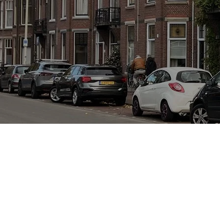
LOCAL LI
OVER ON
CONTAC