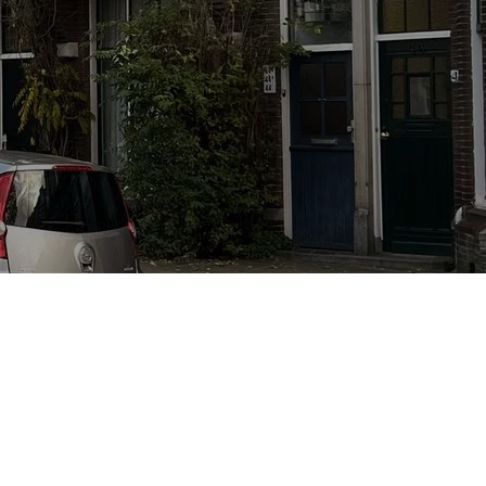
CONTACT
Den Haag
Hillegersberg
Rotterdam