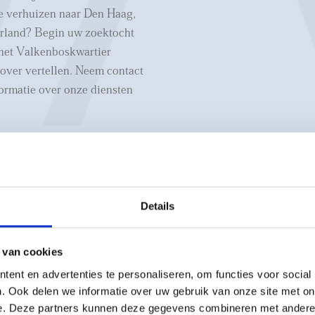
te verhuizen naar Den Haag,
erland? Begin uw zoektocht
 het Valkenboskwartier
 over vertellen. Neem contact
ormatie over onze diensten
Details
5 min
10 min
15 min
Straat
 van cookies
ent en advertenties te personaliseren, om functies voor social
. Ook delen we informatie over uw gebruik van onze site met on
e. Deze partners kunnen deze gegevens combineren met andere i