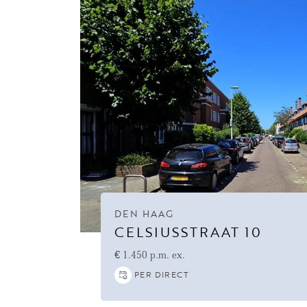
DEN HAAG
CELSIUSSTRAAT 10
€ 1.450 p.m. ex.
PER DIRECT