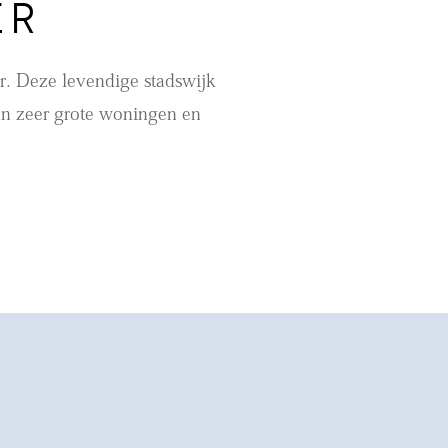
ER
r. Deze levendige stadswijk
e en zeer grote woningen en