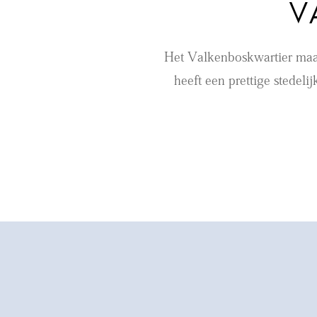
V
Het Valkenboskwartier maak
heeft een prettige stedeli