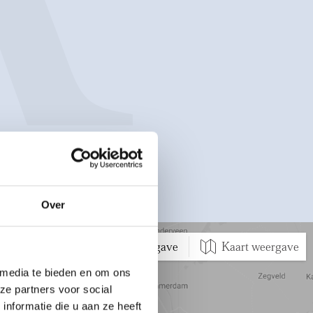
Over
 weergave
Satelliet weergave
Kaart weergave
 media te bieden en om ons
ze partners voor social
nformatie die u aan ze heeft