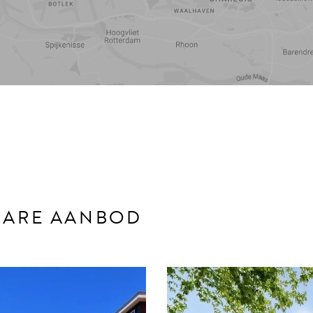
Reistijd
Voorzieningen
KBARE AANBOD