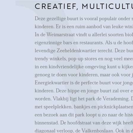
CREATIEF, MULTICULT
Deze gezellige buurt is vooral populair onder 
kinderen. Er is een ruim aanbod van leuke wink
In de Weimarstraat vindt u allerlei soorten bio
eigenzinnige bars en restaurants. Als u de hoof
levendige Zeeheldenkwartier terecht. Deze buu
trendy winkels, pop-up stores en nog veel mee
in een kindvriendelijke omgeving kunt u kijken
genoeg te doen voor kinderen, maar ook voor
Energiekwartier is de perfecte buurt voor jong
kinderen. Deze hippe en jonge buurt zal over e
worden. Vlakbij ligt het park de Verademing. 
met speelplekken, bankjes en picknickplaatse
een bezoek aan dit park loopt u zo naar de his
binnenstad. De hoofdstraat van deze wijk heef
diagonaal verloop, de Valkenboslaan. Ook in 