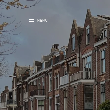
AANBOD
DIENSTE
NIEUWS