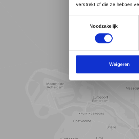
verstrekt of die ze hebben v
Toestemmingsselectie
Noodzakelijk
Weigeren