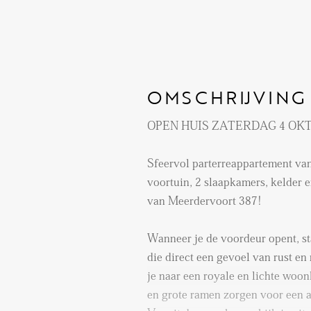
OMSCHRIJVING
OPEN HUIS ZATERDAG 4 OKTO
Sfeervol parterreappartement van
voortuin, 2 slaapkamers, kelder 
van Meerdervoort 387!
Wanneer je de voordeur opent, st
die direct een gevoel van rust en 
je naar een royale en lichte woo
en grote ramen zorgen voor een 