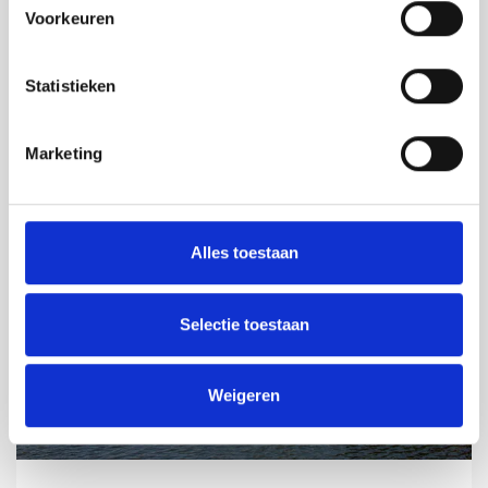
Voorkeuren
Statistieken
Marketing
Alles toestaan
Selectie toestaan
Weigeren