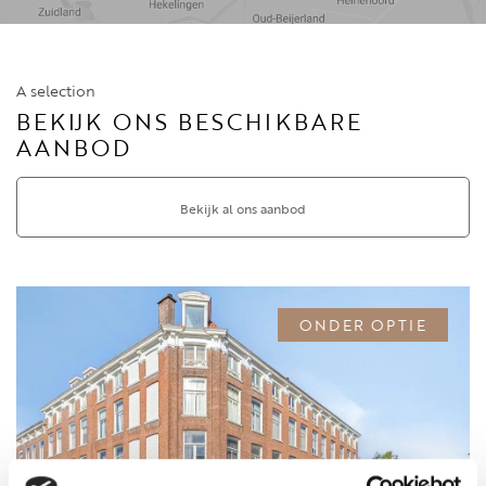
A selection
BEKIJK ONS BESCHIKBARE
AANBOD
Bekijk al ons aanbod
ONDER OPTIE