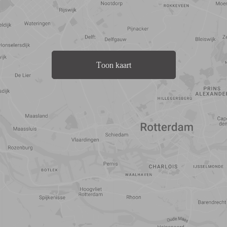
Toon kaart
Reistijd
Voorzieningen