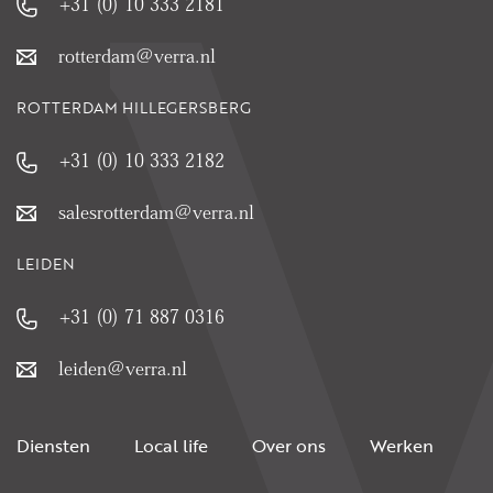
+31 (0) 10 333 2181
rotterdam@verra.nl
ROTTERDAM HILLEGERSBERG
+31 (0) 10 333 2182
salesrotterdam@verra.nl
LEIDEN
+31 (0) 71 887 0316
leiden@verra.nl
Diensten
Local life
Over ons
Werken