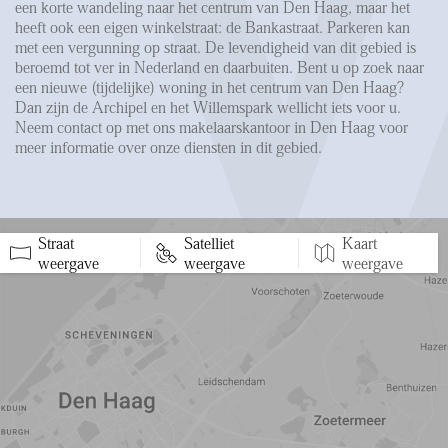
een korte wandeling naar het centrum van Den Haag, maar het
heeft ook een eigen winkelstraat: de Bankastraat. Parkeren kan
met een vergunning op straat. De levendigheid van dit gebied is
beroemd tot ver in Nederland en daarbuiten. Bent u op zoek naar
een nieuwe (tijdelijke) woning in het centrum van Den Haag?
Dan zijn de Archipel en het Willemspark wellicht iets voor u.
Neem contact op met ons makelaarskantoor in Den Haag voor
meer informatie over onze diensten in dit gebied.
Straat
Satelliet
Kaart
5 min
10 min
15 min
weergave
weergave
weergave