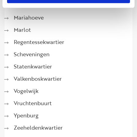
Loosduinen
Mariahoeve
Marlot
Regentessekwartier
Scheveningen
Statenkwartier
Valkenboskwartier
Vogelwijk
Vruchtenbuurt
Ypenburg
Zeeheldenkwartier