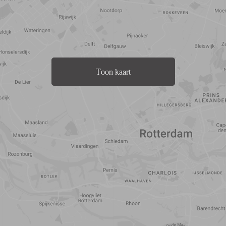
Toon kaart
Reistijd
Voorzieningen