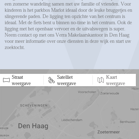
een zomerse wandeling samen met uw familie of vrienden. Voor
kinderen is het parkbos Marlot ideaal door de leuke bruggetjes en
slingerende paden. De ligging ten opzichte van het centrum is
ideaal. Met de fiets bent u binnen no-time in het centrum. Ook de
ligging met het openbaar vervoer en de uitvalswegen is super.
Neem contact op met ons Verra Makelaarskantoor in Den Haag
voor meer informatie over onze diensten in deze wijk en start uw
zoektocht.
Straat
Satelliet
Kaart
5 min
10 min
15 min
weergave
weergave
weergave