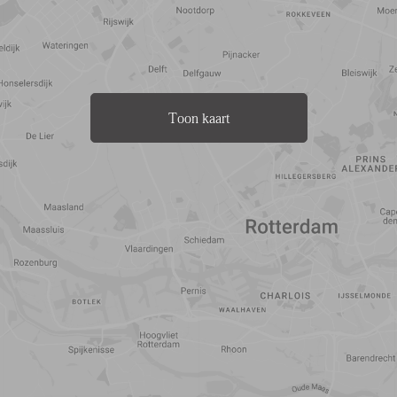
Toon kaart
Reistijd
Voorzieningen