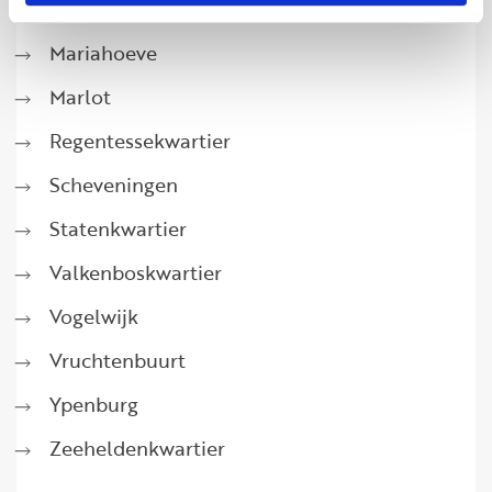
Loosduinen
Mariahoeve
Marlot
Regentessekwartier
Scheveningen
Statenkwartier
Valkenboskwartier
Vogelwijk
Vruchtenbuurt
Ypenburg
Zeeheldenkwartier